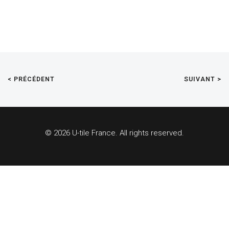
< PRÉCÉDENT
SUIVANT >
© 2026 U-tile France. All rights reserved.