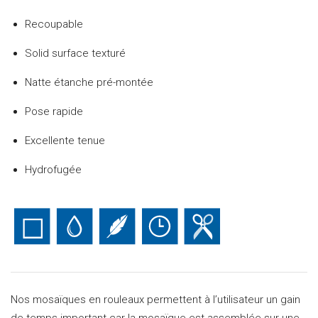
Recoupable
Solid surface texturé
Natte étanche pré-montée
Pose rapide
Excellente tenue
Hydrofugée
Nos mosaïques en rouleaux permettent à l’utilisateur un gain
de temps important car la mosaïque est assemblée sur une