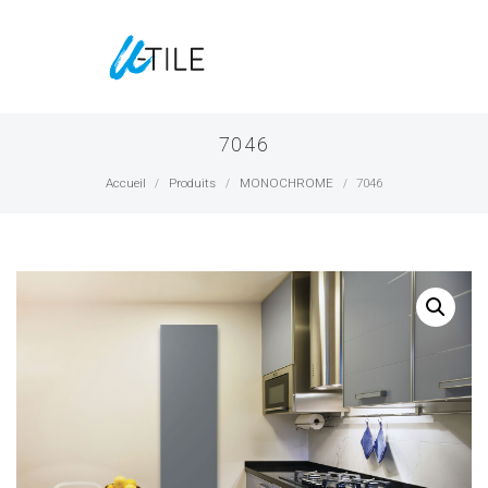
7046
Accueil
Produits
MONOCHROME
7046
/
/
/