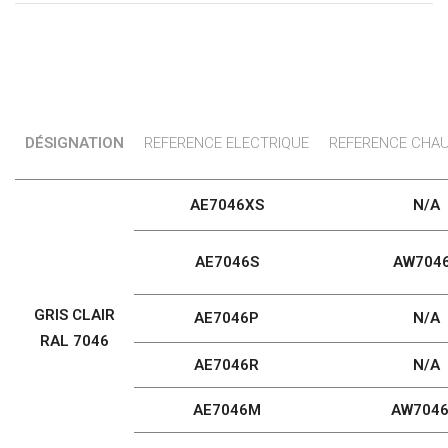
DÉSIGNATION
REFERENCE ELECTRIQUE
REFERENCE CHAU
AE7046XS
N/A
AE7046S
AW704
GRIS CLAIR
AE7046P
N/A
RAL 7046
AE7046R
N/A
AE7046M
AW704