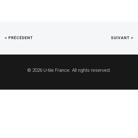
< PRÉCÉDENT
SUIVANT >
© 2026 U-tile France. All rights reserved.