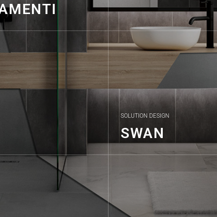
AMENTI
SOLUTION DESIGN
SWAN