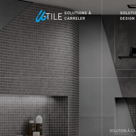
SOLUTIONS À
SOLUTI
CARRELER
DESIGN
SOLUTION À C