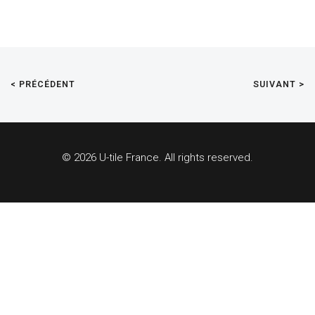
< PRÉCÉDENT
SUIVANT >
© 2026 U-tile France. All rights reserved.