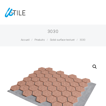
3030
Accueil
Produits
Solid surface texturé
3030
/
/
/