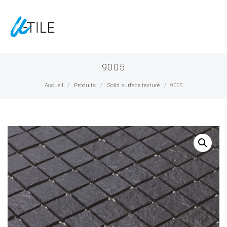
9005
Accueil
Produits
Solid surface texturé
9005
/
/
/