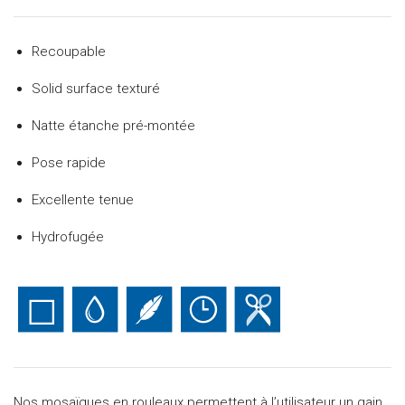
Recoupable
Solid surface texturé
Natte étanche pré-montée
Pose rapide
Excellente tenue
Hydrofugée
Nos mosaïques en rouleaux permettent à l’utilisateur un gain