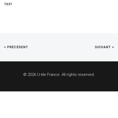
7037
< PRÉCÉDENT
SUIVANT >
© 2026 U-tile France. All rights reserved.