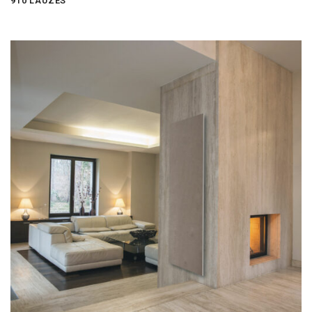
910 LAUZES