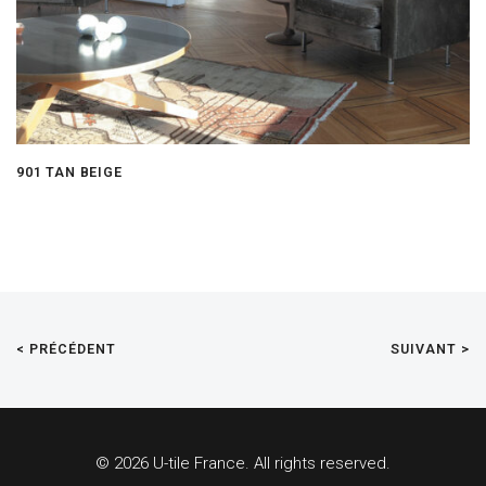
901 TAN BEIGE
< PRÉCÉDENT
SUIVANT >
© 2026 U-tile France. All rights reserved.