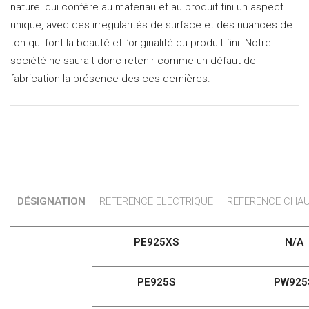
naturel qui confère au materiau et au produit fini un aspect
unique, avec des irregularités de surface et des nuances de
ton qui font la beauté et l’originalité du produit fini. Notre
société ne saurait donc retenir comme un défaut de
fabrication la présence des ces dernières.
DÉSIGNATION
REFERENCE ELECTRIQUE
REFERENCE CHAU
PE925XS
N/A
PE925S
PW925