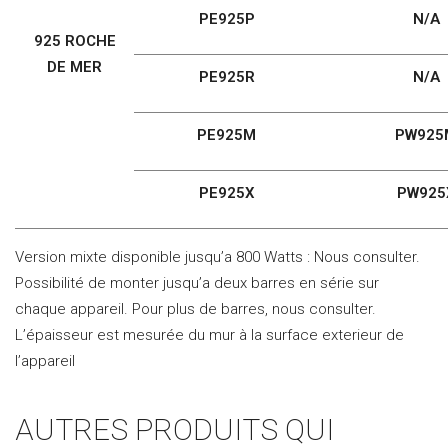
PE925P
N/A
925 ROCHE
DE MER
PE925R
N/A
PE925M
PW925
PE925X
PW925
Version mixte disponible jusqu’a 800 Watts : Nous consulter.
Possibilité de monter jusqu’a deux barres en série sur
chaque appareil. Pour plus de barres, nous consulter.
L’épaisseur est mesurée du mur à la surface exterieur de
l’appareil
AUTRES PRODUITS QUI