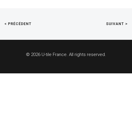
< PRÉCÉDENT
SUIVANT >
© 2026 U-tile France. All rights reserved.