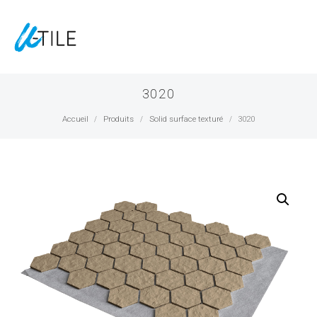
3020
Accueil
Produits
Solid surface texturé
3020
/
/
/