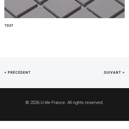
7037
< PRÉCÉDENT
SUIVANT >
© 2026 U-tile France. All rights reserved.