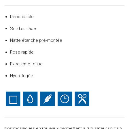
Recoupable
Solid surface
Natte étanche pré-montée
Pose rapide
Excellente tenue
Hydrofugée
Nos mosaïques en rouleaux permettent à l’utilisateur un gain