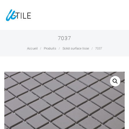
7037
Accueil
Produits
Solid surface lisse
7037
/
/
/