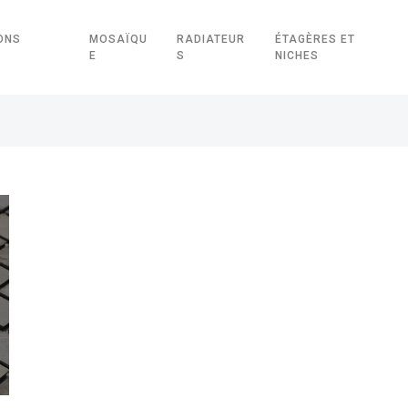
ONS
MOSAÏQU
RADIATEUR
ÉTAGÈRES ET
E
S
NICHES