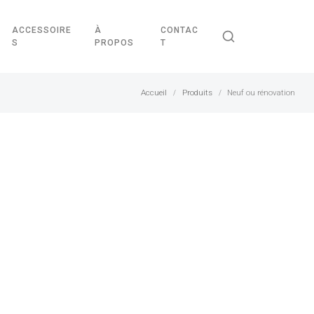
ACCESSOIRE
À
CONTAC
S
PROPOS
T
Accueil
Produits
Neuf ou rénovation
/
/