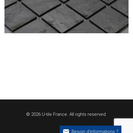
© 2026 U-tile France. All rights reserved.
Besoin d'informations ?