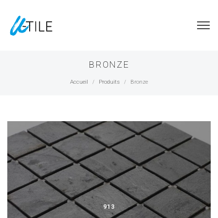
BRONZE
Accueil
Produits
Bronze
/
/
913