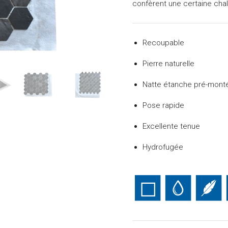
confèrent une certaine chal
Recoupable
Pierre naturelle
Natte étanche pré-mont
Pose rapide
Excellente tenue
Hydrofugée