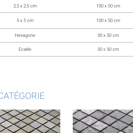
2,5 x 2,5 cm
100 x 50 cm
5 x 5 cm
100 x 50 cm
Hexagone
30 x 30 cm
Ecaille
30 x 30 cm
CATÉGORIE