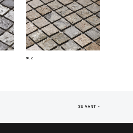
902
SUIVANT >