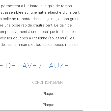
ermettent à l’utilisateur un gain de temps
est assemblée sur une natte étanche d’une part,
a colle ne remonte dans les joints, et son grand
e une pose rapide d’autre part. Le gain de
comparativement à une mosaïque traditionnelle.
ec les douches à l’italienne (sol et mur), les
umide, les hammams et toutes les poses murales.
 DE LAVE / LAUZE
CONDITIONNEMENT
Plaque
Plaque