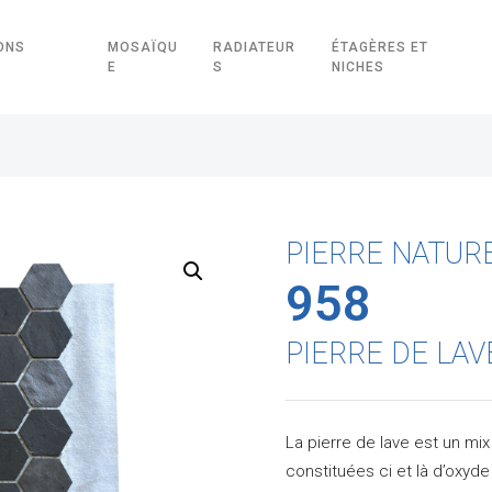
ONS
MOSAÏQU
RADIATEUR
ÉTAGÈRES ET
E
S
NICHES
PIERRE NATUR
958
PIERRE DE LAV
La pierre de lave est un mi
constituées ci et là d’oxyde